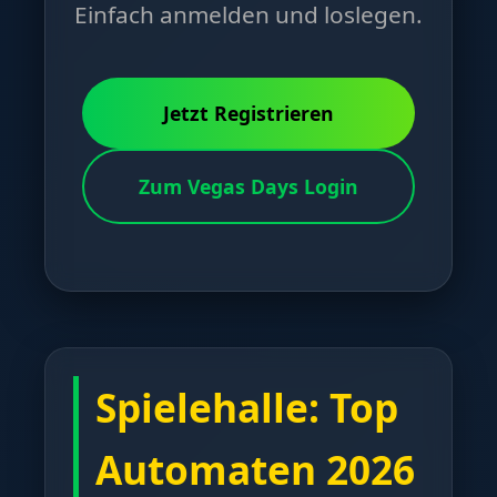
Einfach anmelden und loslegen.
Jetzt Registrieren
Zum Vegas Days Login
Spielehalle: Top
Automaten 2026