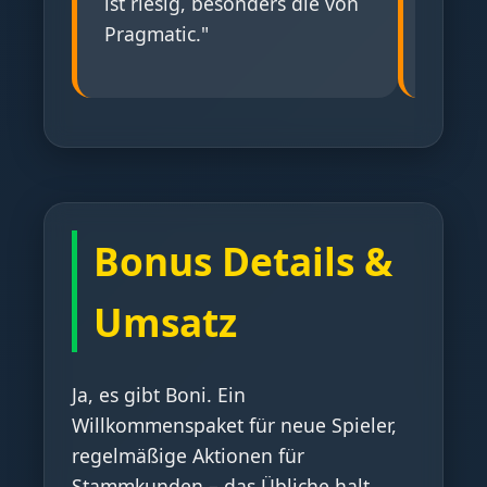
ist riesig, besonders die von
hat mi
Pragmatic."
Login
Bonus Details &
Umsatz
Ja, es gibt Boni. Ein
Willkommenspaket für neue Spieler,
regelmäßige Aktionen für
Stammkunden – das Übliche halt.