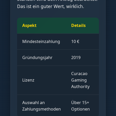
Das ist ein guter Wert, wirklich.
Aspekt
Details
Mindesteinzahlung
10 €
Gründungsjahr
2019
Curacao
Lizenz
Gaming
Authority
Auswahl an
Über 15+
Zahlungsmethoden
Optionen