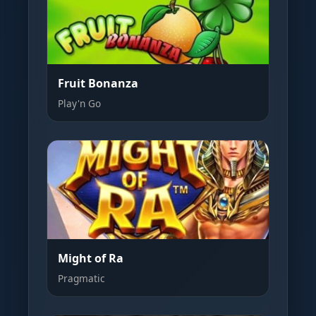
Fruit Bonanza
Play'n Go
Might of Ra
Pragmatic