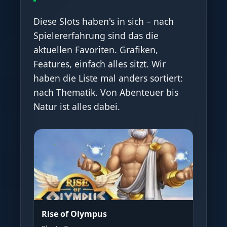
Diese Slots haben's in sich – nach
Spielererfahrung sind das die
aktuellen Favoriten. Grafiken,
Features, einfach alles sitzt. Wir
haben die Liste mal anders sortiert:
nach Thematik. Von Abenteuer bis
Natur ist alles dabei.
Rise of Olympus