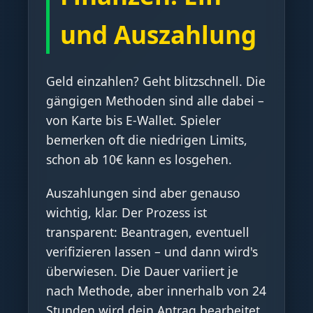
und Auszahlung
Geld einzahlen? Geht blitzschnell. Die
gängigen Methoden sind alle dabei –
von Karte bis E-Wallet. Spieler
bemerken oft die niedrigen Limits,
schon ab 10€ kann es losgehen.
Auszahlungen sind aber genauso
wichtig, klar. Der Prozess ist
transparent: Beantragen, eventuell
verifizieren lassen – und dann wird's
überwiesen. Die Dauer variiert je
nach Methode, aber innerhalb von 24
Stunden wird dein Antrag bearbeitet.