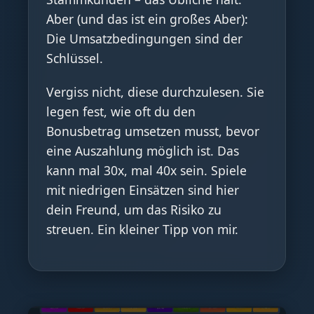
Aber (und das ist ein großes Aber):
Die Umsatzbedingungen sind der
Schlüssel.
Vergiss nicht, diese durchzulesen. Sie
legen fest, wie oft du den
Bonusbetrag umsetzen musst, bevor
eine Auszahlung möglich ist. Das
kann mal 30x, mal 40x sein. Spiele
mit niedrigen Einsätzen sind hier
dein Freund, um das Risiko zu
streuen. Ein kleiner Tipp von mir.