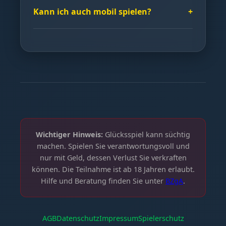
Kassenbereich. Nach erfolgreicher
Kann ich auch mobil spielen?
+
Verifizierung wird die Auszahlung
Ja, die mobile Version des Vegas Days
innerhalb von 24 Stunden bearbeitet. Die
Casino ist für alle Geräte optimiert. Du
genaue Dauer hängt von der gewählten
kannst direkt im Browser spielen – eine
Zahlungsmethode ab.
separate App ist nicht erforderlich.
Wichtiger Hinweis:
Glücksspiel kann süchtig
machen. Spielen Sie verantwortungsvoll und
nur mit Geld, dessen Verlust Sie verkraften
können. Die Teilnahme ist ab 18 Jahren erlaubt.
Hilfe und Beratung finden Sie unter
BZgA
.
AGB
Datenschutz
Impressum
Spielerschutz